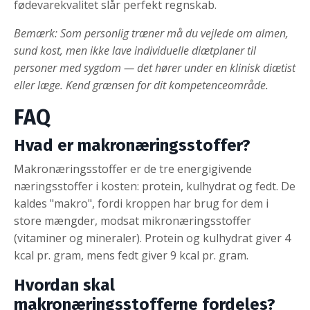
fødevarekvalitet slår perfekt regnskab.
Bemærk: Som personlig træner må du vejlede om almen,
sund kost, men ikke lave individuelle diætplaner til
personer med sygdom — det hører under en klinisk diætist
eller læge. Kend grænsen for dit kompetenceområde.
FAQ
Hvad er makronæringsstoffer?
Makronæringsstoffer er de tre energigivende
næringsstoffer i kosten: protein, kulhydrat og fedt. De
kaldes "makro", fordi kroppen har brug for dem i
store mængder, modsat mikronæringsstoffer
(vitaminer og mineraler). Protein og kulhydrat giver 4
kcal pr. gram, mens fedt giver 9 kcal pr. gram.
Hvordan skal
makronæringsstofferne fordeles?