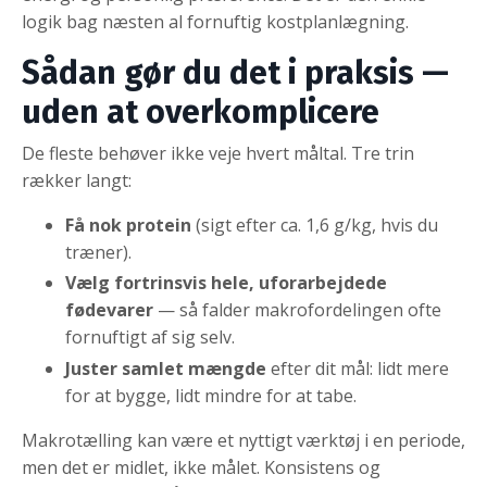
logik bag næsten al fornuftig kostplanlægning.
Sådan gør du det i praksis —
uden at overkomplicere
De fleste behøver ikke veje hvert måltal. Tre trin
rækker langt:
Få nok protein
(sigt efter ca. 1,6 g/kg, hvis du
træner).
Vælg fortrinsvis hele, uforarbejdede
fødevarer
— så falder makrofordelingen ofte
fornuftigt af sig selv.
Juster samlet mængde
efter dit mål: lidt mere
for at bygge, lidt mindre for at tabe.
Makrotælling kan være et nyttigt værktøj i en periode,
men det er midlet, ikke målet. Konsistens og