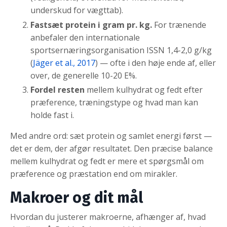
underskud for vægttab).
Fastsæt protein i gram pr. kg.
For trænende
anbefaler den internationale
sportsernæringsorganisation ISSN 1,4-2,0 g/kg
(
Jäger et al., 2017
) — ofte i den høje ende af, eller
over, de generelle 10-20 E%.
Fordel resten
mellem kulhydrat og fedt efter
præference, træningstype og hvad man kan
holde fast i.
Med andre ord: sæt protein og samlet energi først —
det er dem, der afgør resultatet. Den præcise balance
mellem kulhydrat og fedt er mere et spørgsmål om
præference og præstation end om mirakler.
Makroer og dit mål
Hvordan du justerer makroerne, afhænger af, hvad