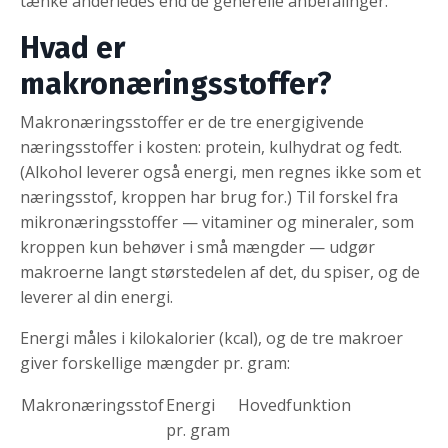
tænke anderledes end de generelle anbefalinger.
Hvad er
makronæringsstoffer?
Makronæringsstoffer er de tre energigivende
næringsstoffer i kosten: protein, kulhydrat og fedt.
(Alkohol leverer også energi, men regnes ikke som et
næringsstof, kroppen har brug for.) Til forskel fra
mikronæringsstoffer — vitaminer og mineraler, som
kroppen kun behøver i små mængder — udgør
makroerne langt størstedelen af det, du spiser, og de
leverer al din energi.
Energi måles i kilokalorier (kcal), og de tre makroer
giver forskellige mængder pr. gram:
Makronæringsstof
Energi
Hovedfunktion
pr. gram