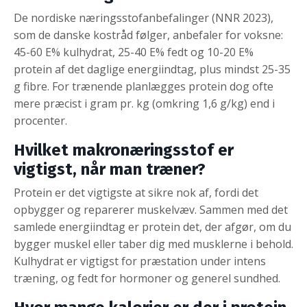
De nordiske næringsstofanbefalinger (NNR 2023),
som de danske kostråd følger, anbefaler for voksne:
45-60 E% kulhydrat, 25-40 E% fedt og 10-20 E%
protein af det daglige energiindtag, plus mindst 25-35
g fibre. For trænende planlægges protein dog ofte
mere præcist i gram pr. kg (omkring 1,6 g/kg) end i
procenter.
Hvilket makronæringsstof er
vigtigst, når man træner?
Protein er det vigtigste at sikre nok af, fordi det
opbygger og reparerer muskelvæv. Sammen med det
samlede energiindtag er protein det, der afgør, om du
bygger muskel eller taber dig med musklerne i behold.
Kulhydrat er vigtigst for præstation under intens
træning, og fedt for hormoner og generel sundhed.