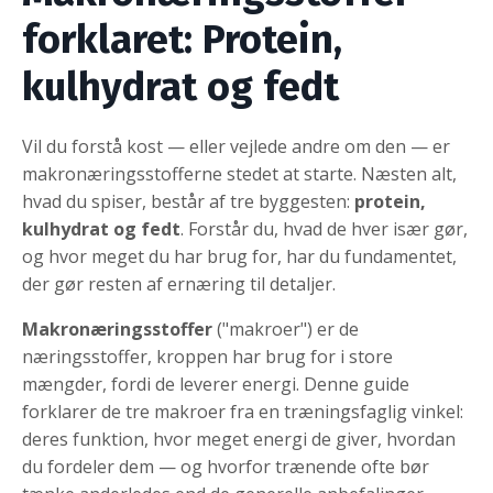
forklaret: Protein,
kulhydrat og fedt
Vil du forstå kost — eller vejlede andre om den — er
makronæringsstofferne stedet at starte. Næsten alt,
hvad du spiser, består af tre byggesten:
protein,
kulhydrat og fedt
. Forstår du, hvad de hver især gør,
og hvor meget du har brug for, har du fundamentet,
der gør resten af ernæring til detaljer.
Makronæringsstoffer
("makroer") er de
næringsstoffer, kroppen har brug for i store
mængder, fordi de leverer energi. Denne guide
forklarer de tre makroer fra en træningsfaglig vinkel:
deres funktion, hvor meget energi de giver, hvordan
du fordeler dem — og hvorfor trænende ofte bør