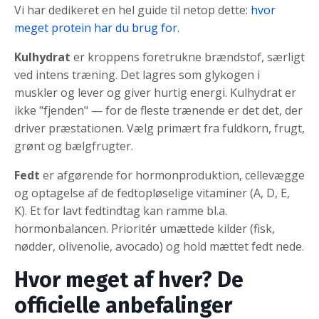
Vi har dedikeret en hel guide til netop dette:
hvor
meget protein har du brug for
.
Kulhydrat
er kroppens foretrukne brændstof, særligt
ved intens træning. Det lagres som glykogen i
muskler og lever og giver hurtig energi. Kulhydrat er
ikke "fjenden" — for de fleste trænende er det det, der
driver præstationen. Vælg primært fra fuldkorn, frugt,
grønt og bælgfrugter.
Fedt
er afgørende for hormonproduktion, cellevægge
og optagelse af de fedtopløselige vitaminer (A, D, E,
K). Et for lavt fedtindtag kan ramme bl.a.
hormonbalancen. Prioritér umættede kilder (fisk,
nødder, olivenolie, avocado) og hold mættet fedt nede.
Hvor meget af hver? De
officielle anbefalinger