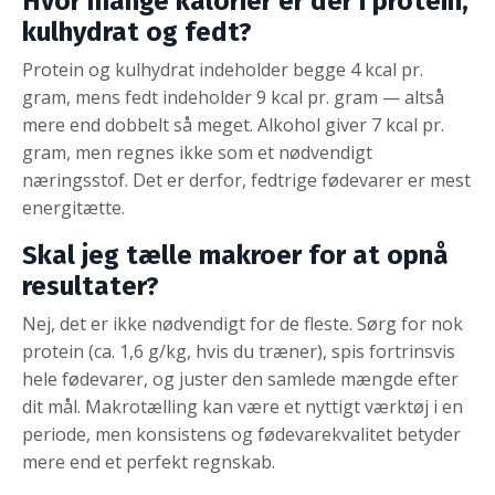
Hvor mange kalorier er der i protein,
kulhydrat og fedt?
Protein og kulhydrat indeholder begge 4 kcal pr.
gram, mens fedt indeholder 9 kcal pr. gram — altså
mere end dobbelt så meget. Alkohol giver 7 kcal pr.
gram, men regnes ikke som et nødvendigt
næringsstof. Det er derfor, fedtrige fødevarer er mest
energitætte.
Skal jeg tælle makroer for at opnå
resultater?
Nej, det er ikke nødvendigt for de fleste. Sørg for nok
protein (ca. 1,6 g/kg, hvis du træner), spis fortrinsvis
hele fødevarer, og juster den samlede mængde efter
dit mål. Makrotælling kan være et nyttigt værktøj i en
periode, men konsistens og fødevarekvalitet betyder
mere end et perfekt regnskab.