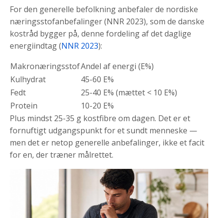
For den generelle befolkning anbefaler de nordiske
næringsstofanbefalinger (NNR 2023), som de danske
kostråd bygger på, denne fordeling af det daglige
energiindtag (
NNR 2023
):
Makronæringsstof
Andel af energi (E%)
Kulhydrat
45-60 E%
Fedt
25-40 E% (mættet < 10 E%)
Protein
10-20 E%
Plus mindst 25-35 g kostfibre om dagen. Det er et
fornuftigt udgangspunkt for et sundt menneske —
men det er netop generelle anbefalinger, ikke et facit
for en, der træner målrettet.