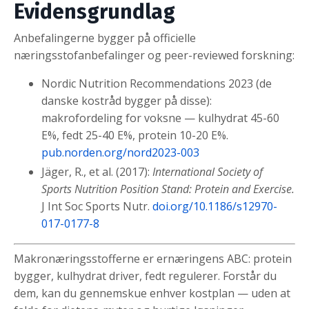
Evidensgrundlag
Anbefalingerne bygger på officielle
næringsstofanbefalinger og peer-reviewed forskning:
Nordic Nutrition Recommendations 2023 (de
danske kostråd bygger på disse):
makrofordeling for voksne — kulhydrat 45-60
E%, fedt 25-40 E%, protein 10-20 E%.
pub.norden.org/nord2023-003
Jäger, R., et al. (2017):
International Society of
Sports Nutrition Position Stand: Protein and Exercise.
J Int Soc Sports Nutr.
doi.org/10.1186/s12970-
017-0177-8
Makronæringsstofferne er ernæringens ABC: protein
bygger, kulhydrat driver, fedt regulerer. Forstår du
dem, kan du gennemskue enhver kostplan — uden at