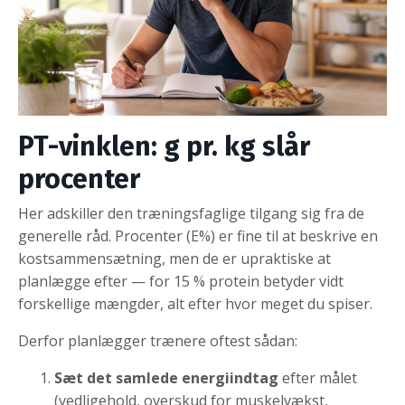
PT-vinklen: g pr. kg slår
procenter
Her adskiller den træningsfaglige tilgang sig fra de
generelle råd. Procenter (E%) er fine til at beskrive en
kostsammensætning, men de er upraktiske at
planlægge efter — for 15 % protein betyder vidt
forskellige mængder, alt efter hvor meget du spiser.
Derfor planlægger trænere oftest sådan:
Sæt det samlede energiindtag
efter målet
(vedligehold, overskud for muskelvækst,