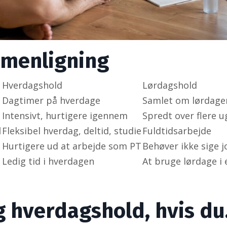
menligning
Hverdagshold
Lørdagshold
Dagtimer på hverdage
Samlet om lørdage
Intensivt, hurtigere igennem
Spredt over flere u
l
Fleksibel hverdag, deltid, studie
Fuldtidsarbejde
Hurtigere ud at arbejde som PT
Behøver ikke sige 
Ledig tid i hverdagen
At bruge lørdage i 
 hverdagshold, hvis d