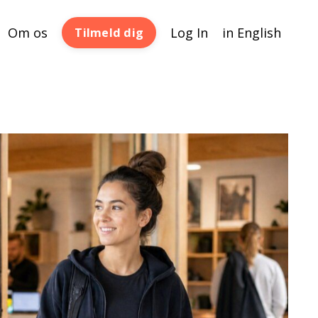
Om os
Log In
in English
Tilmeld dig