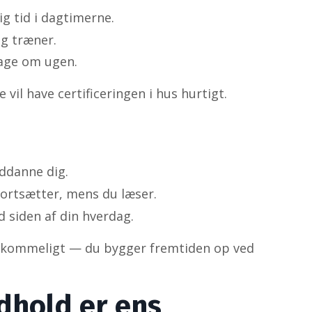
ig tid i dagtimerne.
g træner.
dage om ugen.
vil have certificeringen i hus hurtigt.
uddanne dig.
ortsætter, mens du læser.
 siden af din hverdag.
verkommeligt — du bygger fremtiden op ved
ndhold er ens