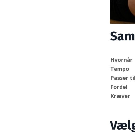
Sam
Hvornår
Tempo
Passer ti
Fordel
Kræver
Vælg