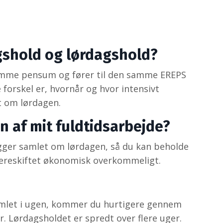
agshold og lørdagshold?
amme pensum og fører til den samme EREPS
 forskel er, hvornår og hvor intensivt
t om lørdagen.
 af mit fuldtidsarbejde?
ligger samlet om lørdagen, så du kan beholde
iereskiftet økonomisk overkommeligt.
amlet i ugen, kommer du hurtigere gennem
. Lørdagsholdet er spredt over flere uger.