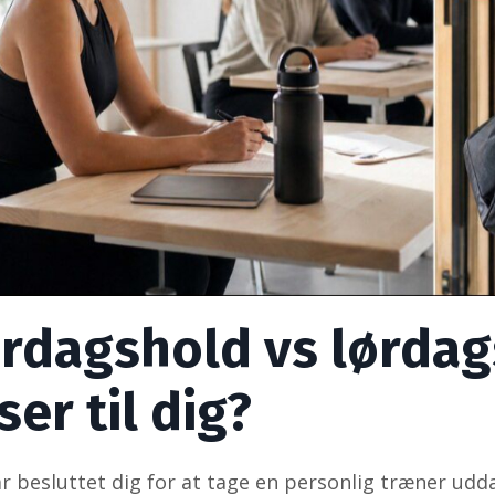
rdagshold vs lørdag
er til dig?
r besluttet dig for at tage en personlig træner udd