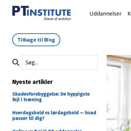
Uddannelser
K
Tilbage til Blog
Nyeste artikler
Skadesforebyggelse: De hyppigste
fejl i træning
Hverdagshold vs lørdagshold — hvad
passer til dig?