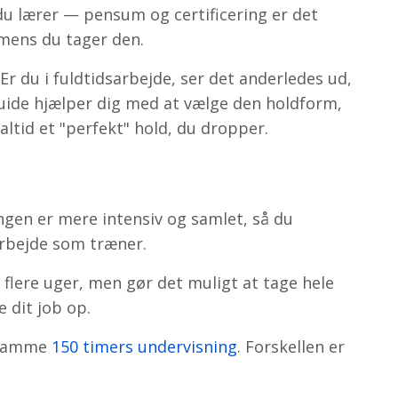
u lærer — pensum og certificering er det
mens du tager den.
Er du i fuldtidsarbejde, ser det anderledes ud,
 guide hjælper dig med at vælge den holdform,
altid et "perfekt" hold, du dropper.
gen er mere intensiv og samlet, så du
rbejde som træner.
flere uger, men gør det muligt at tage hele
 dit job op.
 samme
150 timers undervisning
. Forskellen er