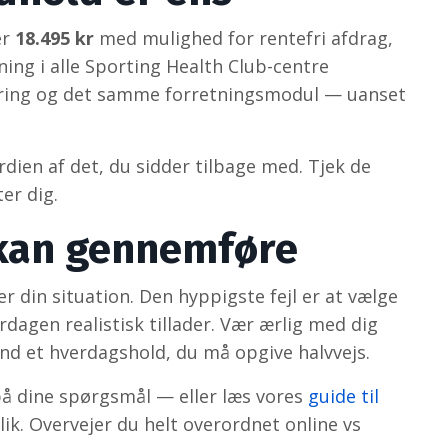
er
18.495 kr
med mulighed for rentefri afdrag,
ing i alle Sporting Health Club-centre
cering og det samme forretningsmodul — uanset
ien af det, du sidder tilbage med. Tjek de
er dig.
u kan gennemføre
er din situation. Den hyppigste fejl er at vælge
erdagen realistisk tillader. Vær ærlig med dig
end et hverdagshold, du må opgive halvvejs.
på dine spørgsmål — eller læs vores
guide til
lik. Overvejer du helt overordnet online vs