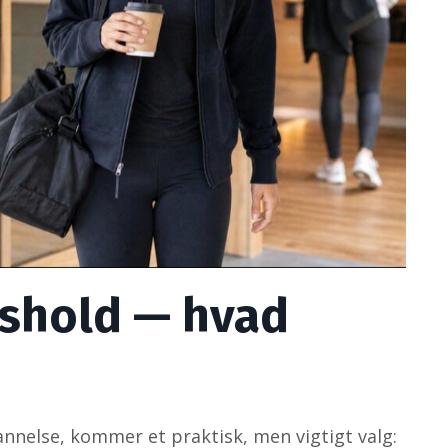
shold — hvad
annelse, kommer et praktisk, men vigtigt valg: