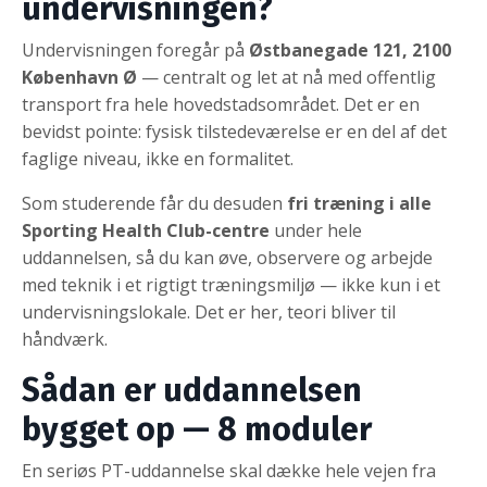
undervisningen?
Undervisningen foregår på
Østbanegade 121, 2100
København Ø
— centralt og let at nå med offentlig
transport fra hele hovedstadsområdet. Det er en
bevidst pointe: fysisk tilstedeværelse er en del af det
faglige niveau, ikke en formalitet.
Som studerende får du desuden
fri træning i alle
Sporting Health Club-centre
under hele
uddannelsen, så du kan øve, observere og arbejde
med teknik i et rigtigt træningsmiljø — ikke kun i et
undervisningslokale. Det er her, teori bliver til
håndværk.
Sådan er uddannelsen
bygget op — 8 moduler
En seriøs PT-uddannelse skal dække hele vejen fra