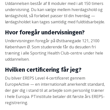
Uddannelsen består af 8 moduler med i alt 150 timers
undervisning. Du kan vælge mellem hverdagshold og
lørdagshold, så forløbet passer til din hverdag —
lørdagsholdet kan tages samtidig med fuldtidsarbejde.
Hvor foregår undervisningen?
Undervisningen foregår på Østbanegade 121, 2100
København Ø. Som studerende får du desuden fri
træning i alle Sporting Health Club-centre under hele
uddannelsen.
Hvilken certificering får jeg?
Du bliver EREPS Level 4-certificeret gennem
EuropeActive — en internationalt anerkendt standard,
der gør dig i stand til at arbejde som personlig træner
i hele Europa. PTinstitute betaler dit første års EREPS-
registrering.