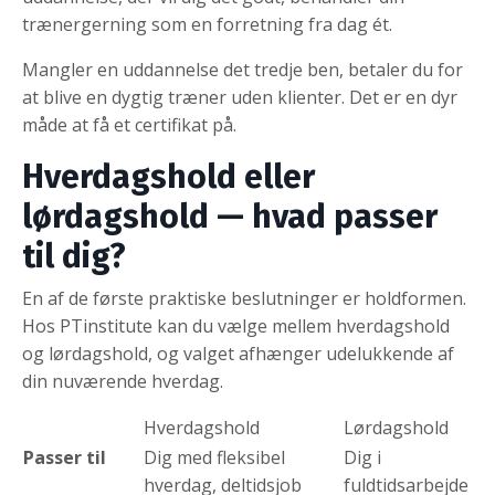
trænergerning som en forretning fra dag ét.
Mangler en uddannelse det tredje ben, betaler du for
at blive en dygtig træner uden klienter. Det er en dyr
måde at få et certifikat på.
Hverdagshold eller
lørdagshold — hvad passer
til dig?
En af de første praktiske beslutninger er holdformen.
Hos PTinstitute kan du vælge mellem hverdagshold
og lørdagshold, og valget afhænger udelukkende af
din nuværende hverdag.
Hverdagshold
Lørdagshold
Passer til
Dig med fleksibel
Dig i
hverdag, deltidsjob
fuldtidsarbejde