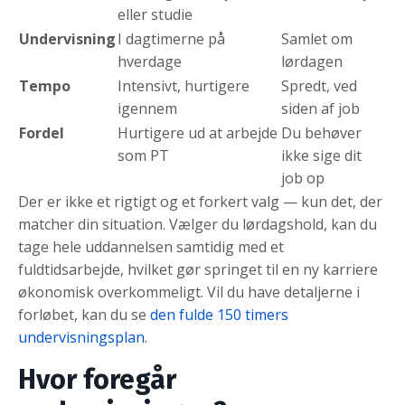
eller studie
Undervisning
I dagtimerne på
Samlet om
hverdage
lørdagen
Tempo
Intensivt, hurtigere
Spredt, ved
igennem
siden af job
Fordel
Hurtigere ud at arbejde
Du behøver
som PT
ikke sige dit
job op
Der er ikke et rigtigt og et forkert valg — kun det, der
matcher din situation. Vælger du lørdagshold, kan du
tage hele uddannelsen samtidig med et
fuldtidsarbejde, hvilket gør springet til en ny karriere
økonomisk overkommeligt. Vil du have detaljerne i
forløbet, kan du se
den fulde 150 timers
undervisningsplan
.
Hvor foregår