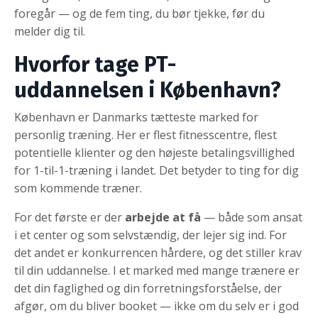
foregår — og de fem ting, du bør tjekke, før du
melder dig til.
Hvorfor tage PT-
uddannelsen i København?
København er Danmarks tætteste marked for
personlig træning. Her er flest fitnesscentre, flest
potentielle klienter og den højeste betalingsvillighed
for 1-til-1-træning i landet. Det betyder to ting for dig
som kommende træner.
For det første er der
arbejde at få
— både som ansat
i et center og som selvstændig, der lejer sig ind. For
det andet er konkurrencen hårdere, og det stiller krav
til din uddannelse. I et marked med mange trænere er
det din faglighed og din forretningsforståelse, der
afgør, om du bliver booket — ikke om du selv er i god