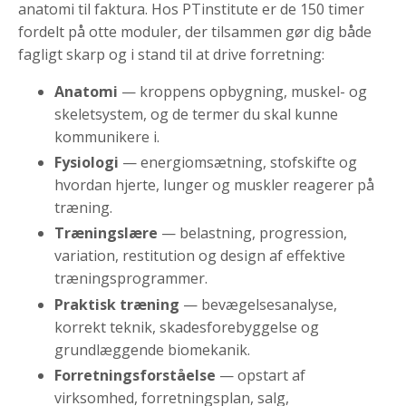
anatomi til faktura. Hos PTinstitute er de 150 timer
fordelt på otte moduler, der tilsammen gør dig både
fagligt skarp og i stand til at drive forretning:
Anatomi
— kroppens opbygning, muskel- og
skeletsystem, og de termer du skal kunne
kommunikere i.
Fysiologi
— energiomsætning, stofskifte og
hvordan hjerte, lunger og muskler reagerer på
træning.
Træningslære
— belastning, progression,
variation, restitution og design af effektive
træningsprogrammer.
Praktisk træning
— bevægelsesanalyse,
korrekt teknik, skadesforebyggelse og
grundlæggende biomekanik.
Forretningsforståelse
— opstart af
virksomhed, forretningsplan, salg,