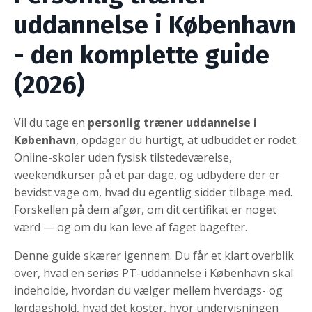
uddannelse i København
- den komplette guide
(2026)
Vil du tage en
personlig træner uddannelse i
København
, opdager du hurtigt, at udbuddet er rodet.
Online-skoler uden fysisk tilstedeværelse,
weekendkurser på et par dage, og udbydere der er
bevidst vage om, hvad du egentlig sidder tilbage med.
Forskellen på dem afgør, om dit certifikat er noget
værd — og om du kan leve af faget bagefter.
Denne guide skærer igennem. Du får et klart overblik
over, hvad en seriøs PT-uddannelse i København skal
indeholde, hvordan du vælger mellem hverdags- og
lørdagshold, hvad det koster, hvor undervisningen