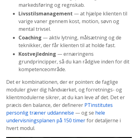
markedsføring og regnskab.
Livsstilsmanagement
— at hjælpe klienten til
varige vaner gennem kost, motion, søvn og
mental trivsel.
Coaching
— aktiv lytning, målsætning og de
teknikker, der får klienten til at holde fast.
Kostvejledning
— ernæringens
grundprincipper, så du kan rådgive inden for dit
kompetenceområde.
Det er kombinationen, der er pointen: de faglige
moduler giver dig håndværket, og forretnings- og
klientmodulerne sikrer, at du kan leve af det. Det er
præcis den balance, der definerer
PTinstitutes
personlig træner uddannelse
— og se
hele
undervisningsplanen på 150 timer
for detaljerne i
hvert modul.