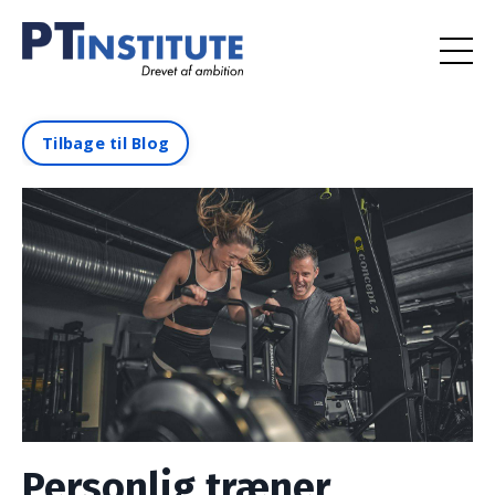
Tilbage til Blog
Personlig træner