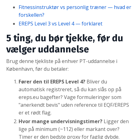
Fitnessinstruktør vs personlig træner — hvad er
forskellen?
EREPS Level 3 vs Level 4 — forklaret
5 ting, du bør tjekke, før du
vælger uddannelse
Brug denne tjekliste på enhver PT-uddannelse i
København, før du betaler:
Fører den til EREPS Level 4?
Bliver du
automatisk registreret, så du kan slås op på
ereps.eu bagefter? Vage formuleringer som
"anerkendt bevis" uden reference til EQF/EREPS
er et rødt flag.
Hvor mange undervisningstimer?
Ligger den
lige på minimum (~112) eller markant over?
Timer er den bedste proxy for faglig dybde.