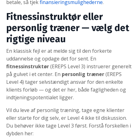
betale, så tjek
finansieringsmulighederne
.
Fitnessinstruktør eller
personlig træner — vælg det
rigtige niveau
En klassisk fejl er at melde sig til den forkerte
uddannelse og opdage det for sent. En
fitnessinstruktør
(EREPS Level 3) instruerer generelt
på gulvet i et center. En
personlig træner
(EREPS
Level 4) tager selvstændigt ansvar for den enkelte
klients forløb — og det er her, både fagligheden og
indtjeningspotentialet ligger.
Vil du leve af personlig træning, tage egne klienter
eller starte for dig selv, er Level 4 ikke til diskussion.
Du behøver ikke tage Level 3 først. Forstå forskellen i
dybden her: