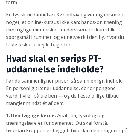
form.
En fysisk uddannelse i København giver dig desuden
noget, et online-kursus ikke kan: hands-on træning
med rigtige mennesker, undervisere du kan stille
spørgsmål i rummet, og et netværk i den by, hvor du
faktisk skal arbejde bagefter.
Hvad skal en seriøs PT-
uddannelse indeholde?
Før du sammenligner priser, så sammenlign indhold.
En personlig træner uddannelse, der er pengene
værd, hviler på tre ben — og de fleste billige tilbud
mangler mindst ét af dem.
1. Den faglige kerne.
Anatomi, fysiologi og
træningslære er fundamentet. Du skal forstå,
hvordan kroppen er bygget, hvordan den reagerer på