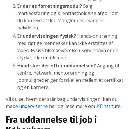
Er der et forretningsmodul?
Salg,
markedsføring og klientfastholdelse afgør, om
du kan leve af det. Mangler det, mangler
halvdelen.
Er undervisningen fysisk?
Hands-on træning
med rigtige mennesker kan ikke erstattes af
video. Fysisk tilstedeværelse i København er en
styrke, ikke en ulempe.
Hvad sker der efter uddannelsen?
Adgang til
centre, netværk, mentorordning og
jobmuligheder gør forskellen mellem et certifikat
og en karriere.
Vil du se, hvem der står bag undervisningen, kan du
møde
underviserne her
og læse mere
om PTinstitute
.
Fra uddannelse til job i