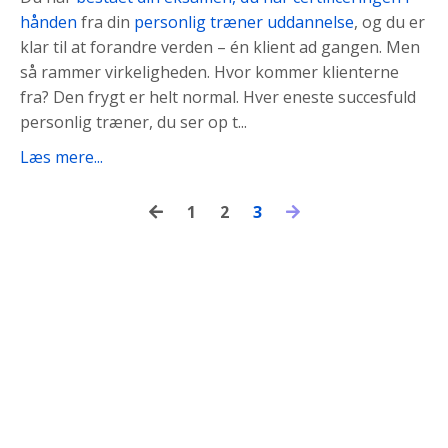
hånden
fra din
personlig træner uddannelse
, og du er
klar til at forandre verden – én klient ad gangen. Men
så rammer virkeligheden. Hvor kommer klienterne
fra? Den frygt er helt normal. Hver eneste succesfuld
personlig træner, du ser op t...
Læs mere...
1
2
3