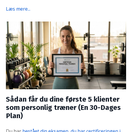
Læs mere...
Sådan får du dine første 5 klienter
som personlig træner (En 30-Dages
Plan)
Du har
bestået din eksamen, du har certificeringen i