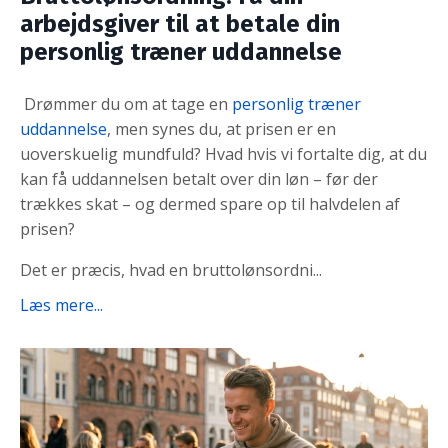
arbejdsgiver til at betale din
personlig træner uddannelse
Drømmer du om at tage en
personlig træner
uddannelse
, men synes du, at prisen er en
uoverskuelig mundfuld? Hvad hvis vi fortalte dig, at du
kan få uddannelsen betalt over din løn – før der
trækkes skat – og dermed spare op til halvdelen af
prisen?
Det er præcis, hvad en bruttolønsordni
...
Læs mere...